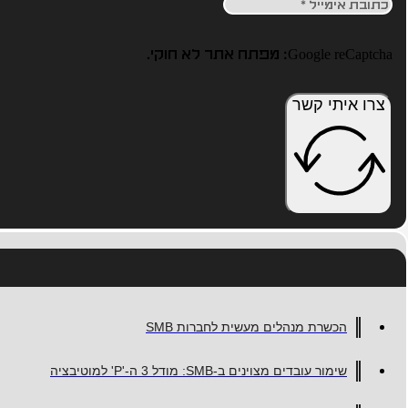
Google reCaptcha: מפתח אתר לא חוקי.
צרו איתי קשר
הכשרת מנהלים מעשית לחברות SMB
שימור עובדים מצוינים ב-SMB: מודל 3 ה-'P' למוטיבציה