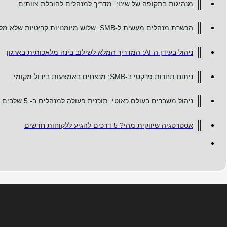
מנהיגות בתקופה של שינוי: מדריך למנהלים להובלת צוותים
הכשרת מנהלים מעשית ל-SMB: שלוש מיומנויות קריטיות שלא מלמדים בקורסים גנריים
ניהול בעידן ה-AI: המדריך המלא לשילוב בינה מלאכותית בארגון
ניתוח תחרות פרקטי ב-SMB: מנצחים באמצעות בידול מקומי
ניהול משברים בעולם כאוטי: תוכנית פעולה למנהלים ב- 5 שלבים
אסטרטגיה שיווקית מהי? 5 דרכים להגיע ללקוחות חדשים