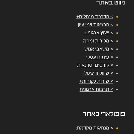
ניווט באתר
> הדרכת מנהלים+
> הרצאות וימי עיון
> ייעוץ ארגוני +
> מכירות ומו"מ
> משאבי אנוש
> פיתוח עסקי
> קורסים וסדנאות
> שיווק ודיגיטל+
> שירות לקוחות+
> תרבות ארגונית
פופולארי באתר
> מנהיגות מקדמת: