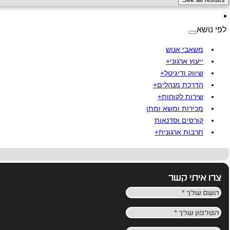
לפי נושא
משאבי אנוש
ייעוץ ארגוני+
שיווק ודיגיטל+
הדרכת מנהלים+
שירות לקוחות+
מכירות ומשא ומתן
קורסים וסדנאות
תרבות ארגונית+
צרו איתי קשר