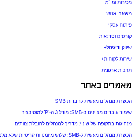
מכירות ומו"מ
משאבי אנוש
פיתוח עסקי
קורסים וסדנאות
שיווק ודיגיטל+
שירות לקוחות+
תרבות ארגונית
מאמרים באתר
הכשרת מנהלים מעשית לחברות SMB
שימור עובדים מצוינים ב-SMB: מודל 3 ה-'P' למוטיבציה
מנהיגות בתקופה של שינוי: מדריך למנהלים להובלת צוותים
הכשרת מנהלים מעשית ל-SMB: שלוש מיומנויות קריטיות שלא מלמדים בקורסים גנריים