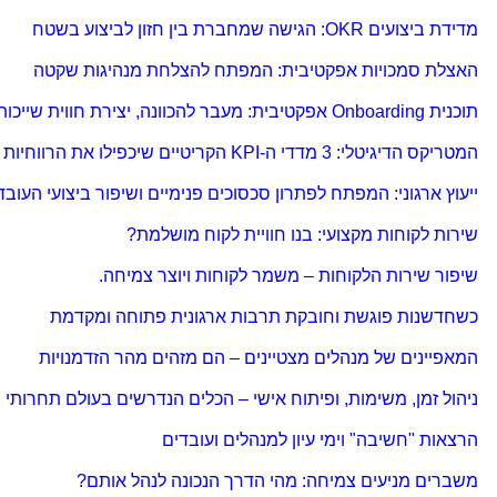
מדידת ביצועים OKR: הגישה שמחברת בין חזון לביצוע בשטח
האצלת סמכויות אפקטיבית: המפתח להצלחת מנהיגות שקטה
תוכנית Onboarding אפקטיבית: מעבר להכוונה, יצירת חווית שייכות
המטריקס הדיגיטלי: 3 מדדי ה-KPI הקריטיים שיכפילו את הרווחיות שלכם אונליין
ייעוץ ארגוני: המפתח לפתרון סכסוכים פנימיים ושיפור ביצועי העובד
שירות לקוחות מקצועי: בנו חוויית לקוח מושלמת?
שיפור שירות הלקוחות – משמר לקוחות ויוצר צמיחה.
כשחדשנות פוגשת וחובקת תרבות ארגונית פתוחה ומקדמת
המאפיינים של מנהלים מצטיינים – הם מזהים מהר הזדמנויות
ניהול זמן, משימות, ופיתוח אישי – הכלים הנדרשים בעולם תחרותי
הרצאות "חשיבה" וימי עיון למנהלים ועובדים
משברים מניעים צמיחה: מהי הדרך הנכונה לנהל אותם?