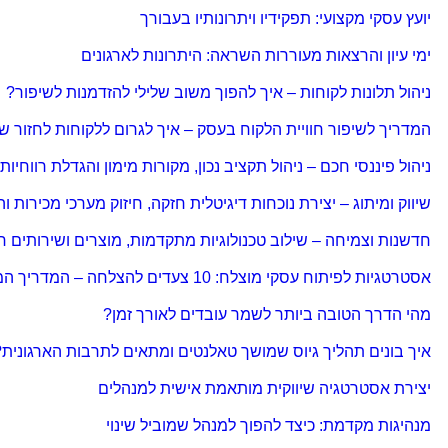
יועץ עסקי מקצועי: תפקידיו ויתרונותיו בעבורך
ימי עיון והרצאות מעוררות השראה: היתרונות לארגונים
ניהול תלונות לקוחות – איך להפוך משוב שלילי להזדמנות לשיפור?
המדריך לשיפור חוויית הלקוח בעסק – איך לגרום ללקוחות לחזור ש
ניהול פיננסי חכם – ניהול תקציב נכון, מקורות מימון והגדלת רווחיות
שיווק ומיתוג – יצירת נוכחות דיגיטלית חזקה, חיזוק מערכי מכירות 
חדשנות וצמיחה – שילוב טכנולוגיות מתקדמות, מוצרים ושירותים ח
אסטרטגיות לפיתוח עסקי מוצלח: 10 צעדים להצלחה – המדריך המלא לבניית תהליך פיתוח עסקי רווחי.
מהי הדרך הטובה ביותר לשמר עובדים לאורך זמן?
איך בונים תהליך גיוס שמושך טאלנטים ומתאים לתרבות הארגונית?
יצירת אסטרטגיה שיווקית מותאמת אישית למנהלים
מנהיגות מקדמת: כיצד להפוך למנהל שמוביל שינוי