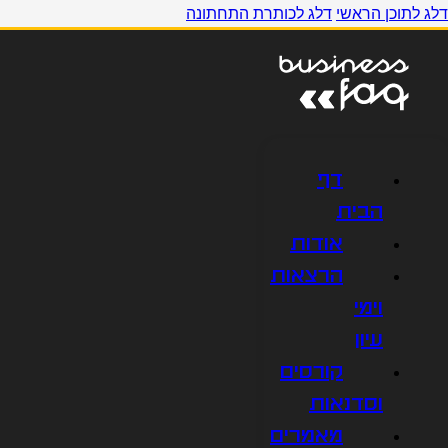
דלג לתוכן הראשי
דלג לכותרת התחתונה
דף
הבית
אודות
הרצאות
וימי
עיון
קורסים
וסדנאות
מאמרים