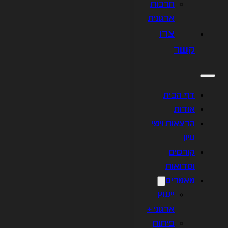
תרבות
ארגונית
צרו
קשר
דף הבית
אודות
הרצאות וימי
עיון
קורסים
וסדנאות
מאמרים
ייעוץ
ארגוני +
פיתוח