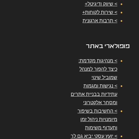
> שיווק ודיגיטל+
> שירות לקוחות+
> תרבות ארגונית
פופולארי באתר
> מנהיגות מקדמת:
כיצד להפוך למנהל
שמוביל שינוי
> נגישות ומגמות
עתידיות בבניית אתרים
ומסחר אלקטרוני
> החשיבות בשיפור
מיומנויות ניהול זמן
ותעדוף משימות
> יועץ עסקי יביא גם לך