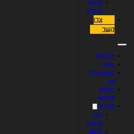
תרבות
ארגונית
צרו
קשר
דף הבית
אודות
הרצאות וימי
עיון
קורסים
וסדנאות
מאמרים
ייעוץ
ארגוני +
פיתוח