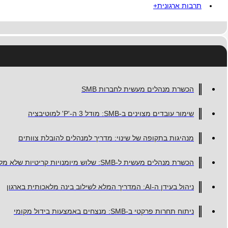
תרבות ארגונית+
הכשרת מנהלים מעשית לחברות SMB
שימור עובדים מצוינים ב-SMB: מודל 3 ה-'P' למוטיבציה
מנהיגות בתקופה של שינוי: מדריך למנהלים להובלת צוותים
הכשרת מנהלים מעשית ל-SMB: שלוש מיומנויות קריטיות שלא מלמדים בקורסים גנריים
ניהול בעידן ה-AI: המדריך המלא לשילוב בינה מלאכותית בארגון
ניתוח תחרות פרקטי ב-SMB: מנצחים באמצעות בידול מקומי