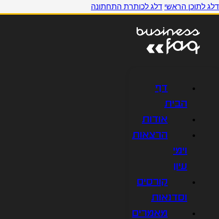
דלג לתוכן הראשי
דלג לכותרת התחתונה
דף
הבית
אודות
הרצאות
וימי
עיון
קורסים
וסדנאות
מאמרים