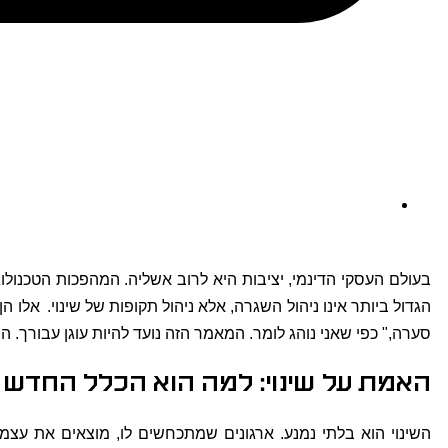
בעולם העסקי הדינמי, יציבות היא לרוב אשליה. המהפכות הטכנולוגי
הגדול ביותר אינו ניהול השגרה, אלא ניהול תקופות של שינוי.
אלו הן
סערה," כפי שאני נוהג לומר. המאמר הזה נועד להיות עוגן עבורך.
האמת על שינוי: למה הוא הכלל החדש 
השינוי הוא בלתי נמנע. ארגונים שמתכחשים לו, מוצאים את עצמם