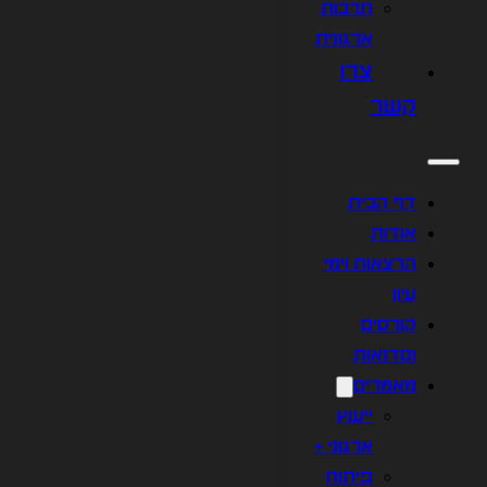
תרבות
ארגונית
צרו
קשר
דף הבית
אודות
הרצאות וימי
עיון
קורסים
וסדנאות
מאמרים
ייעוץ
ארגוני +
פיתוח