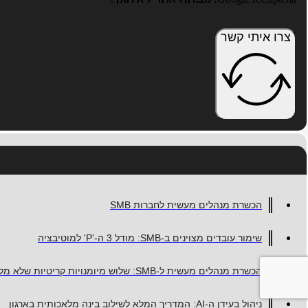
צרו איתי קשר
הכשרת מנהלים מעשית לחברות SMB
שימור עובדים מצוינים ב-SMB: מודל 3 ה-'P' למוטיבציה
הכשרת מנהלים מעשית ל-SMB: שלוש מיומנויות קריטיות שלא מלמדים בקורסים גנריים
ניהול בעידן ה-AI: המדריך המלא לשילוב בינה מלאכותית בארגון