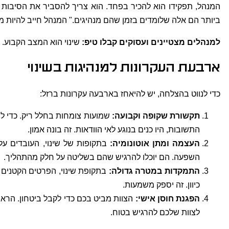
ביותר הם אלה שלומדים בזמן שהם מנהיגים." המנהל חייב להיות מס
למנהלים מצטיינים ועסוקים קבלו טיפ:
שינוי הוא המצב הקבוע.
ארבעת העקרונות למנהיגות בשינוי
כדי לנווט בהצלחה, יש להיאחז בארבעה עקרונות ברזל:
תקשורת שקופה וקבועה
:
שמועות צומחות בחלל ריק. כדי למ
התשובות, היו כנים בנוגע לאי הוודאות. זה בונה אמון.
העצמה ומתן אוטונומיה
:
בתקופות של שינוי, העובדים על
השפעה. הם יוכלו להרגיש שהם בשליטה על חלק מהתהליך.
התמקדות במטרה גדולה
:
בתקופת שינוי, הפרטים הקטנים י
כיוון. זה יספק משמעות.
הפגנת חוסן אישי
:
הצוות מביט בכם כדי לקבל ביטחון. הראו 
לצוות שלכם להרגיש בטוח.