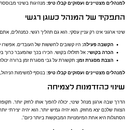
למנהלים מצטיינים ועסוקים קבלו טיפ:
מנהיגות בשינוי מבוססת
התפקיד של המנהל כעוגן רגשי
שינוי ארגוני אינו רק עניין עסקי. הוא גם תהליך רגשי. כמנהלים, אתם
הקשבה פעילה
:
היו קשובים לחששות של העובדים. אפשרו 
הכרה בקושי
:
אל תזלזלו בקושי. הכירו בכך שהמעבר כרוך בקו
הצבת מסגרת זמן
:
תקשורת על גבי מסגרת זמן ברורה יכולה 
למנהלים מצטיינים ועסוקים קבלו טיפ:
בנוסף למשימות הניהול, 
שינוי כהזדמנות לצמיחה
הדרך שבה ארגון מנהל שינוי, יכולה להפוך אותו לחזק יותר. תק
הצוות שלכם יצא מחוזק. הוא יהיה גמיש יותר. הוא יהיה יצירתי יות
הסתגלות היא אחת המיומנויות המבוקשות ביותר כיום".