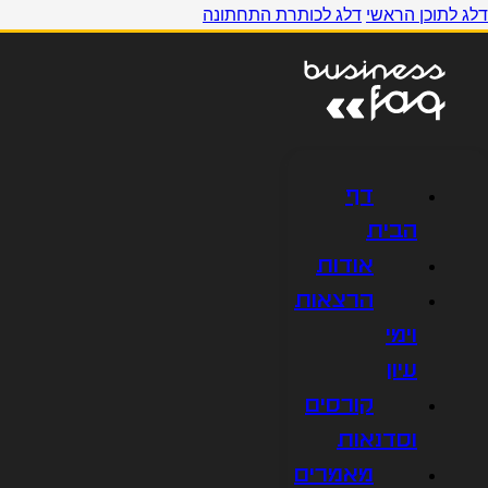
דלג לתוכן הראשי
דלג לכותרת התחתונה
דף
הבית
אודות
הרצאות
וימי
עיון
קורסים
וסדנאות
מאמרים