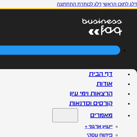
דלג לתוכן הראשי
דלג לכותרת התחתונה
דף הבית
אודות
הרצאות וימי עיון
קורסים וסדנאות
מאמרים
ייעוץ ארגוני +
פיתוח עסקי