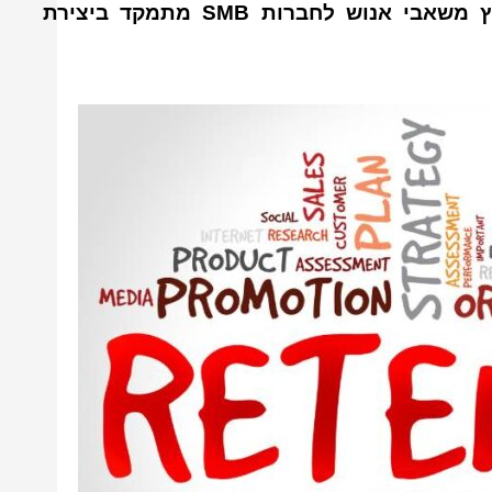
ביצירת סביבת עבודה בלתי ניתנת להחלפה. ייעוץ משאבי אנוש לחברות SMB מתמקד ביצירת