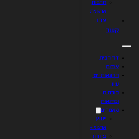
תרבות
ארגונית
צרו
קשר
דף הבית
אודות
הרצאות וימי
עיון
קורסים
וסדנאות
מאמרים
ייעוץ
ארגוני +
פיתוח