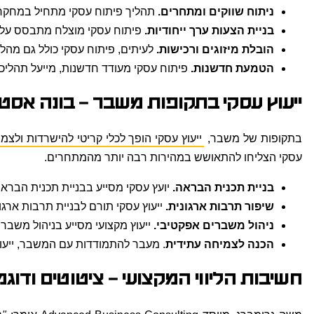
ניתוח שווקים ומתחרים.
תהליך פיתוח עסקי מתחיל במחקר שו
בניית הצעות ערך ייחודיות.
פיתוח עסקי מוצלח מתבסס על י
הובלת מיזוגים ורכישות.
לעיתים, פיתוח עסקי כולל גם מהלכ
הטמעת חדשנות.
פיתוח עסקי מעודד חדשנות, מייעל תהליכי
ייעוץ עסקי בתקופות משבר – בונה אס
בתקופות של משבר,
ייעוץ עסקי הופך לכלי קריטי להישרדות ולצמ
עסקי הצליחו להתאושש במהירות רבה יותר מהמתחרים.
בניית תכנית הבראה.
יועץ עסקי מסייע בבניית תכנית הבראה מ
שיפור תרבות ארגונית.
ייעוץ עסקי תורם לבניית תרבות ארג
ניהול משברים אפקטיבי.
ייעוץ מקצועי מסייע בניהול משבר
הכנה לצמיחה עתידית
. מעבר להתמודדות עם המשבר, ייעוץ
חשיבות הליווי המקצועי – ציטוטים וד