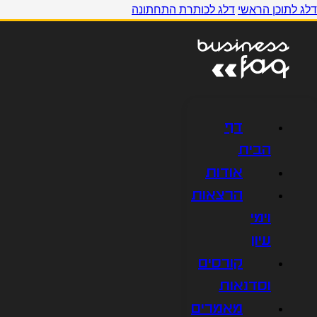
דלג לתוכן הראשי
דלג לכותרת התחתונה
דף
הבית
אודות
הרצאות
וימי
עיון
קורסים
וסדנאות
מאמרים