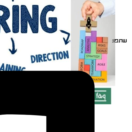
שתפו: