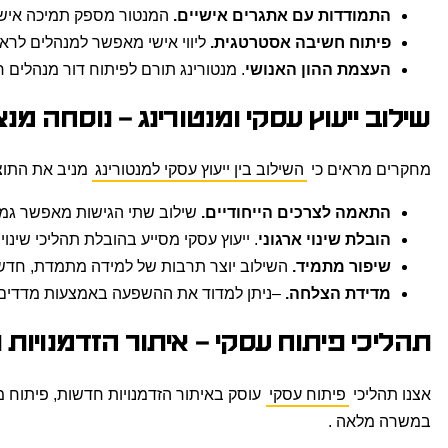
התמודדות עם אתגרים אישיים.
המנטור מספק תמיכה אישית,
פיתוח חשיבה אסטרטגית.
ליווי אישי מאפשר למנהלים לראו
העצמת ההון האנושי
. מנטורינג תורם לפיתוח דור מנהלים 
שילוב ייעוץ עסקי ומנטורינג – נוסחה מנ
מחקרים מראים כי
השילוב בין ייעוץ עסקי למנטורינג
מניב את התוצא
התאמה לצרכים הייחודיים.
שילוב שתי הגישות מאפשר גמי
הובלת שינוי ארגוני
. ייעוץ עסקי מסייע בהובלת תהליכי שינו
שיפור מתמיד.
השילוב יוצר תרבות של למידה מתמדת, חדשנ
מדידת הצלחה.
–ניתן למדוד את ההשפעה באמצעות מדדים ברו
תהליכי פיתוח עסקי – איתור הזדמנויות 
אצנו תהליכי
פיתוח עסקי
עוסק באיתור הזדמנויות חדשות, פיתוח מ
במשרה מלאה .