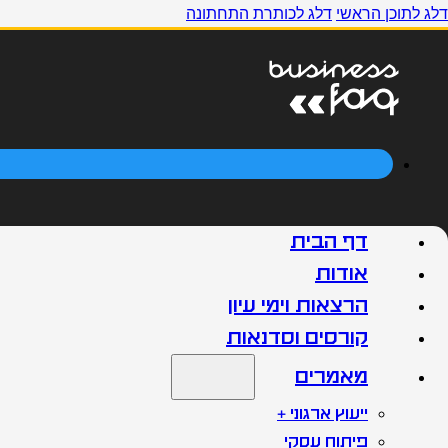
דלג לתוכן הראשי
דלג לכותרת התחתונה
דף הבית
אודות
הרצאות וימי עיון
קורסים וסדנאות
מאמרים
ייעוץ ארגוני +
פיתוח עסקי