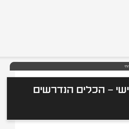
תי
אישי – הכלים הנדרשים