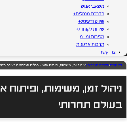
משאבי אנוש
הדרכת מנהלים+
שיווק ודיגיטל+
שירות לקוחות+
מכירות ומו"מ
תרבות ארגונית
צרו קשר
דף הבית
/
הדרכת מנהלים+
/
ניהול זמן, משימות, ופיתוח אישי - הכלים הנדרשים בעולם תחרו
ניהול זמן, משימות, ופיתוח 
בעולם תחרותי