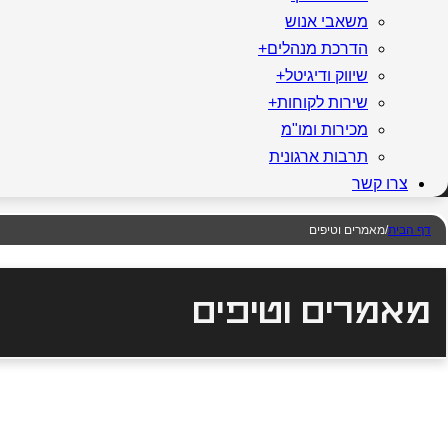
משאבי אנוש
הדרכת מנהלים+
שיווק ודיגיטל+
שירות לקוחות+
מכירות ומו"מ
תרבות ארגונית
צרו קשר
דף הבית
/
מאמרים וטיפים
מאמרים וטיפים