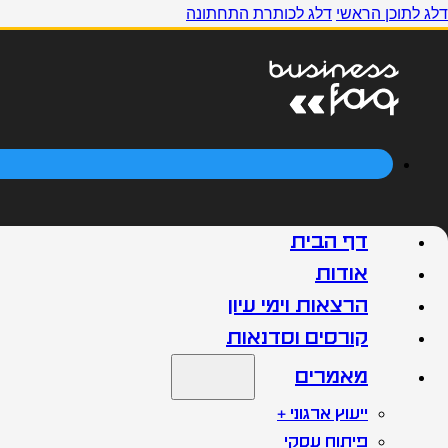
דלג לתוכן הראשי
דלג לכותרת התחתונה
דף הבית
אודות
הרצאות וימי עיון
קורסים וסדנאות
מאמרים
ייעוץ ארגוני +
פיתוח עסקי