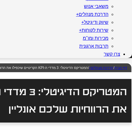
משאבי אנוש
הדרכת מנהלים+
שיווק ודיגיטל+
שירות לקוחות+
מכירות ומו"מ
תרבות ארגונית
צרו קשר
דף הבית
/
הדרכת מנהלים+
/
המטריקס הדיגיטלי: 3 מדדי ה-KPI הקריטיים שיכפילו את הרווחיות שלכם אונליין
את הרווחיות שלכם אונליין