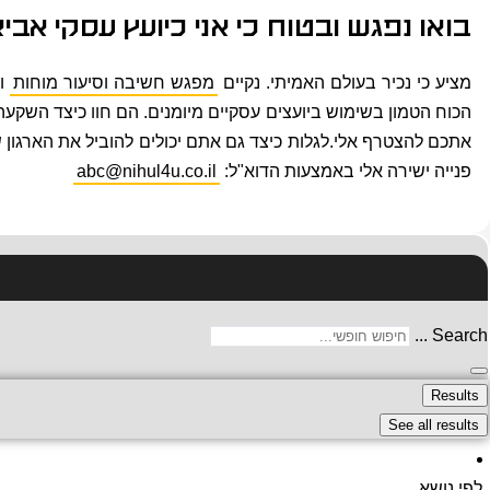
בואו נפגש ובטוח כי אני כיועץ עסקי אב
מציע כי נכיר בעולם האמיתי. נקיים
מפגש חשיבה וסיעור מוחות
ונ
הכוח הטמון בשימוש ביועצים עסקיים מיומנים. הם חוו כיצד השקעה
פנייה ישירה אלי באמצעות הדוא"ל:
abc@nihul4u.co.il
Search ...
Results
See all results
לפי נושא