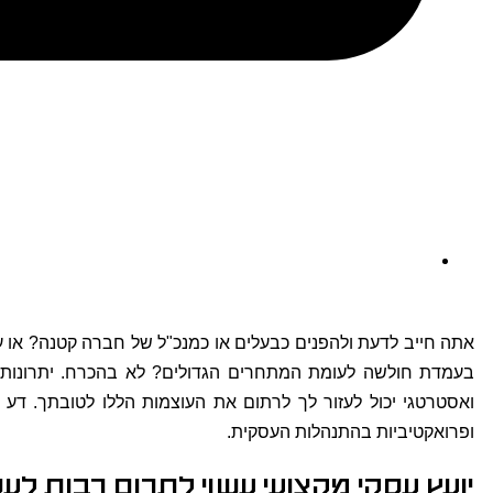
אתה חייב לדעת ולהפנים כבעלים או כמנכ"ל של חברה קטנה? או ע
בעמדת חולשה לעומת המתחרים הגדולים? לא בהכרח. יתרונות כ
ואסטרטגי יכול לעזור לך לרתום את העוצמות הללו לטובתך. דע כ
ופרואקטיביות בהתנהלות העסקית.
יועץ עסקי מקצועי עשוי לתרום רבות לע