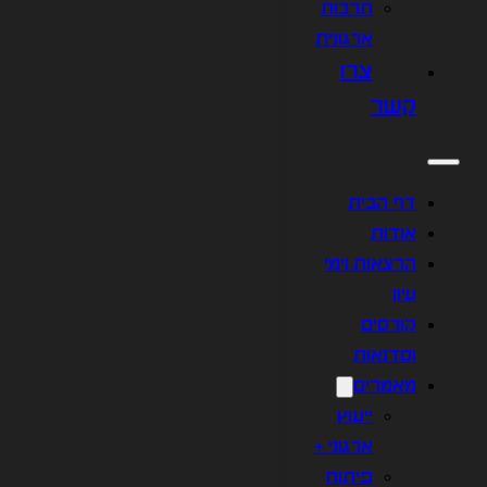
תרבות
ארגונית
צרו
קשר
דף הבית
אודות
הרצאות וימי
עיון
קורסים
וסדנאות
מאמרים
ייעוץ
ארגוני +
פיתוח