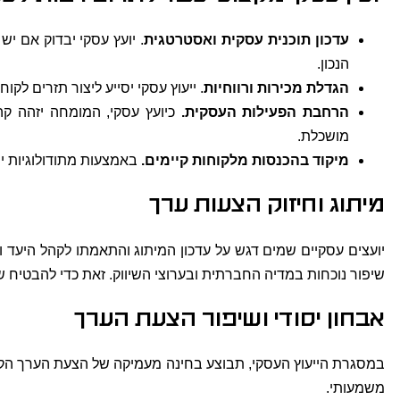
עדכון תוכנית עסקית ואסטרטגית
. יועץ עסקי יבדוק אם י
הנכון.
הגדלת מכירות ורווחיות
. ייעוץ עסקי יסייע ליצור תזרים לק
הרחבת הפעילות העסקית.
כיועץ עסקי, המומחה יזהה קהל
מושכלת.
מיקוד בהכנסות מלקוחות קיימים.
באמצעות מתודולוגיות ייח
מיתוג וחיזוק הצעות ערך
יועצים עסקיים שמים דגש על עדכון המיתוג והתאמתו לקהל היעד ול
שיפור נוכחות במדיה החברתית ובערוצי השיווק. זאת כדי להבטיח 
אבחון יסודי ושיפור הצעת הערך
במסגרת הייעוץ העסקי, תבוצע בחינה מעמיקה של הצעת הערך הקיימת
משמעותי.