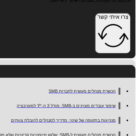
Google reCaptcha: מפתח אתר לא חוקי.
צרו איתי קשר
הכשרת מנהלים מעשית לחברות SMB
שימור עובדים מצוינים ב-SMB: מודל 3 ה-'P' למוטיבציה
מנהיגות בתקופה של שינוי: מדריך למנהלים להובלת צוותים
הכשרת מנהלים מעשית ל-SMB: שלוש מיומנויות קריטיות שלא מלמדים בקורסים גנריים