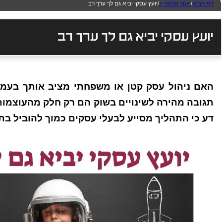
דף הבית
/
ייעוץ ארגוני +
/
יועץ עסקי יביא גם לך ערך רב
יועץ עסקי יביא גם לך ערך רב
האם ניהול עסק קטן או משפחתי מציב אותך בעמדת
תגובה מהירה לשינויים בשוק הם רק חלק מהעוצמות 
דע כי התהליך מסייע לבעלי עסקים כמוך להוביל ב