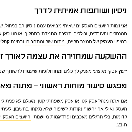
ניסיון ושותפות אמיתית לדרך
אני וצוות היועצים העסקיים שאיתי מביאים עמנו ניסיון רב בניהול.
המנהלים והעובדים, וכוללים תמיכה מתמדת בתהליך. אנחנו כאן ש
במיפוי מעמיק של המצב הקיים,
ניתוח שוק ומתחרים
ובחינת קהלי 
ההשקעה שמחזירה את עצמה לאורך זמ
ייעוץ עסקי מקצועי מעניק לך כלים ומתודולוגיות שיעמדו לרשותך שני
מפגש סיעור מוחות ראשוני – מתנה מאי
אם אתה מנהל עסק קטן או עסק משפחתי קטן ומעולם לא פנית לייעו
העסק ואולי אף יחשוף נקודות לשיפור שלא נלקחו בחשבון. לעיתי
קדומות, בלי הרגלים מעכבים ופרדיגמות מיושנות.
היועצים העסקיים
ה-21.