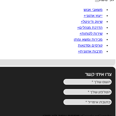
משאבי אנוש
ייעוץ ארגוני+
שיווק ודיגיטל+
הדרכת מנהלים+
שירות לקוחות+
מכירות ומשא ומתן
קורסים וסדנאות
תרבות ארגונית+
צרו איתי קשר