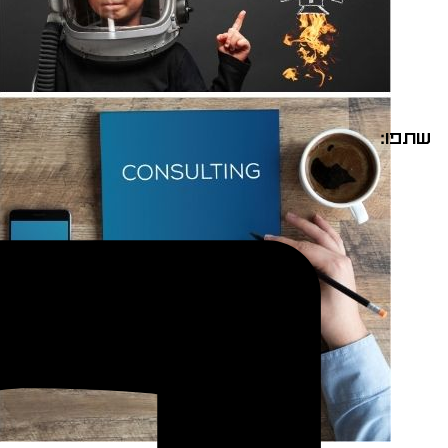
שתפו: