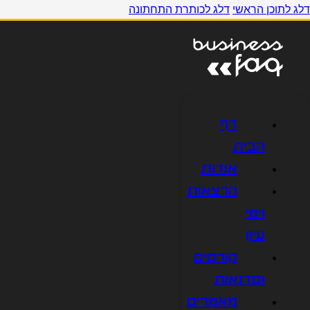
דלג לתוכן הראשי
דלג לכותרת התחתונה
דף
הבית
אודות
הרצאות
וימי
עיון
קורסים
וסדנאות
מאמרים