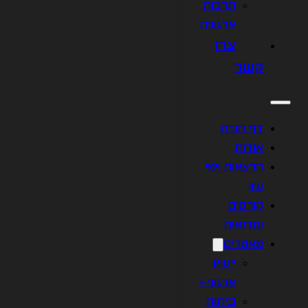
תרבות
ארגונית
צרו
קשר
דף הבית
אודות
הרצאות וימי
עיון
קורסים
וסדנאות
מאמרים
ייעוץ
ארגוני +
פיתוח