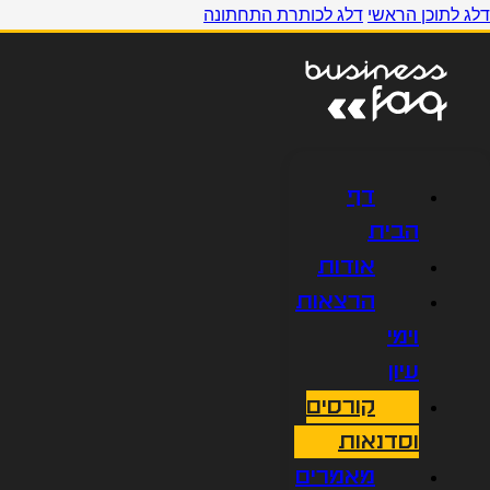
דלג לתוכן הראשי
דלג לכותרת התחתונה
דף
הבית
אודות
הרצאות
וימי
עיון
קורסים
וסדנאות
מאמרים