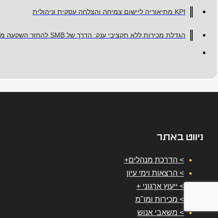
KPI מתיאוריה ליישום צמיחה והצלחה עסקית וניהולית
הגדלת מכירות ללא תקציבי ענק: הדרך של SMB להחזר השקעה מיידי
ניווט באתר
> הדרכת מנהלים+
> הרצאות וימי עיון
> ייעוץ ארגוני +
> מכירות ומו"מ
> משאבי אנוש