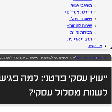
משאבי אנוש
הדרכת מנהלים+
שיווק ודיגיטל+
שירות לקוחות+
מכירות ומו"מ
תרבות ארגונית
צרו קשר
דף הבית
/
הדרכת מנהלים+
/
ייעוץ עסקי פרטני: למה פגישה אישית עם יועץ יכולה לשנות מס
ייעוץ עסקי פרטני: למה פגיש
לשנות מסלול עסקי?