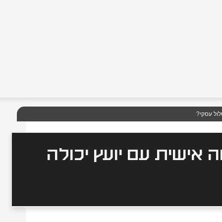
לול עסקי?
ה אישית עם יועץ יכולה