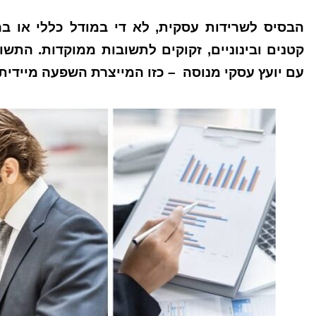
הבסיס לשרידות עסקית, לא די במודל כללי או ב
קטנים ובינוניים, זקוקים לתשובות ממוקדות. התש
עם יועץ עסקי מנוסה – כזו המייצרת השפעה מיידית,