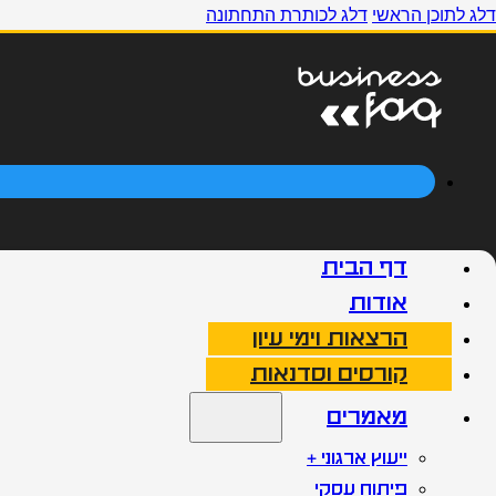
דלג לתוכן הראשי
דלג לכותרת התחתונה
דף הבית
אודות
הרצאות וימי עיון
קורסים וסדנאות
מאמרים
ייעוץ ארגוני +
פיתוח עסקי