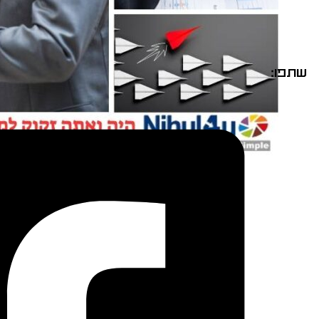
שתפו: